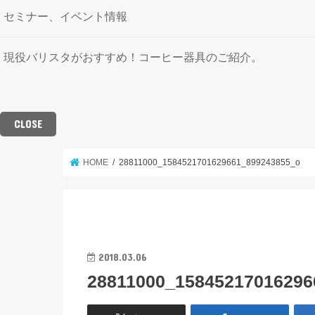
セミナー、イベント情報
現役バリスタがおすすめ！コーヒー器具のご紹介。
CLOSE
HOME
28811000_1584521701629661_899243855_o
2018.03.06
28811000_15845217016296