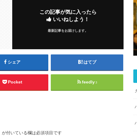
この記事が気に入ったら
いいねしよう！
最新記事をお届けします。
シェア
はてブ
Pocket
feedly
3
※
が付いている欄は必須項目です