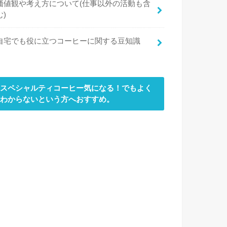
価値観や考え方について(仕事以外の活動も含
む)
自宅でも役に立つコーヒーに関する豆知識
スペシャルティコーヒー気になる！でもよく
わからないという方へおすすめ。