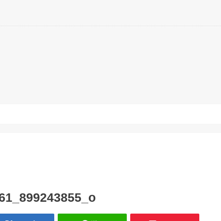
61_899243855_o