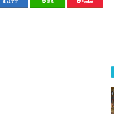
はてブ
送る
Pocket