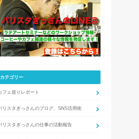
カテゴリー
カフェ巡りレポート
バリスタぎっさんのブログ、SNS活用術
バリスタぎっさんの仕事の活動報告